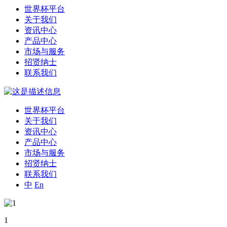
世界杯平台
关于我们
资讯中心
产品中心
市场与服务
招贤纳士
联系我们
世界杯平台
关于我们
资讯中心
产品中心
市场与服务
招贤纳士
联系我们
中
En
1