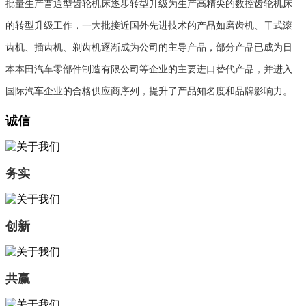
批量生产普通型齿轮机床逐步转型升级为生产高精尖的数控齿轮机床
的转型升级工作，一大批接近国外先进技术的产品如磨齿机、干式滚
齿机、插齿机、剃齿机逐渐成为公司的主导产品，部分产品已成为日
本本田汽车零部件制造有限公司等企业的主要进口替代产品，并进入
国际汽车企业的合格供应商序列，提升了产品知名度和品牌影响力。
诚信
务实
创新
共赢