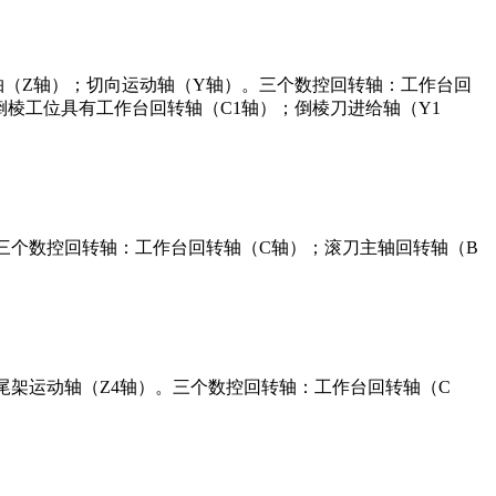
（Z轴）；切向运动轴（Y轴）。三个数控回转轴：工作台回
。倒棱工位具有工作台回转轴（C1轴）；倒棱刀进给轴（Y1
三个数控回转轴：工作台回转轴（C轴）；滚刀主轴回转轴（B
尾架运动轴（Z4轴）。三个数控回转轴：工作台回转轴（C