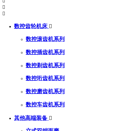



数控齿轮机床

数控滚齿机系列
数控插齿机系列
数控剃齿机系列
数控珩齿机系列
数控磨齿机系列
数控车齿机系列
其他高端装备

立式双端面磨