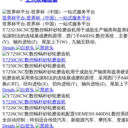
世界杯平台-世界杯（中国）一站式服务平台
世界杯平台-世界杯（中国）一站式服务平台
Y7232/36CNC型数控蜗杆砂轮磨齿机用于成批生产轴类
似滚削法的连续展成磨削原理，西门子840DSL数控系统，主要数
(Y)、轴向进给(Z)、尾架上下(W)，九轴五联动。
Details
Y7250CNC数控蜗杆砂轮磨齿机
Y7250CNC数控蜗杆砂轮磨齿机
Y7250CNC型数控蜗杆砂轮磨齿机用于成批生产轴类和盘
轮磨齿机采用类似滚削法的连续展成磨削原理，采用西门子840DS
换(CRT)、径向进给(X)、切向进给(Y)、轴向进给(Z)、尾架上
Details
Y7226CNC数控蜗杆砂轮磨齿机
Y7226CNC数控蜗杆砂轮磨齿机
Y7226CNC数控蜗杆砂轮磨齿机配置SIEMENS 840
全自动控制；特别适合传统汽车、新能源汽车、摩托车、变速
Details